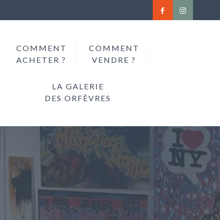
COMMENT
COMMENT
ACHETER ?
VENDRE ?
LA GALERIE
DES ORFÈVRES