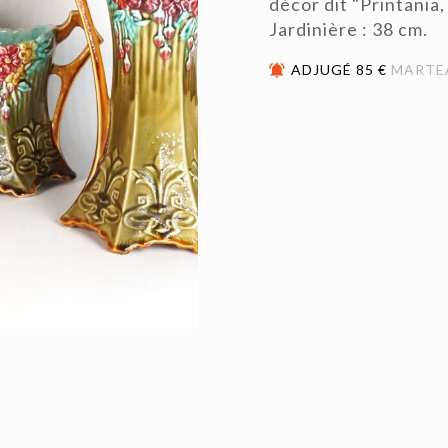
décor dit "Printania,
Jardinière : 38 cm.
ADJUGÉ 85 €
MARTE