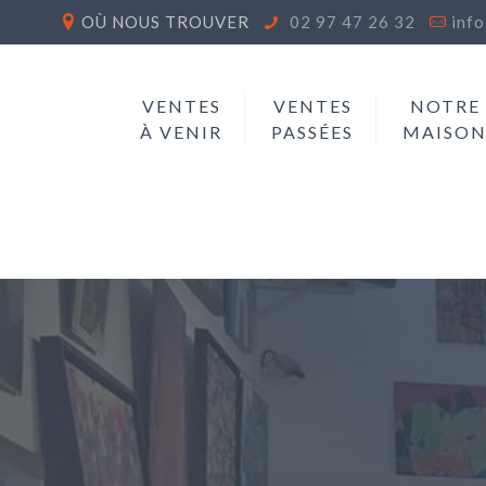
OÙ NOUS TROUVER
02 97 47 26 32
inf
VENTES
VENTES
NOTRE
À VENIR
PASSÉES
MAISO