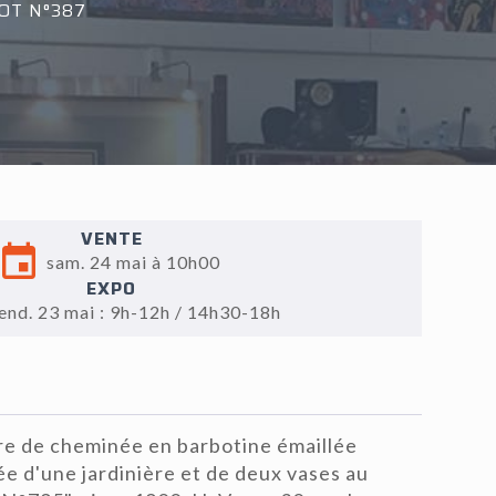
OT N°387
VENTE
sam. 24 mai à 10h00
EXPO
end. 23 mai : 9h-12h / 14h30-18h
e de cheminée en barbotine émaillée
 d'une jardinière et de deux vases au