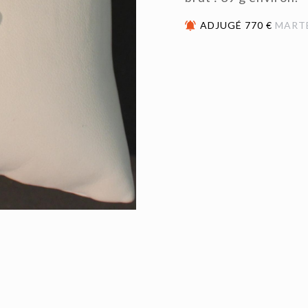
ADJUGÉ 770 €
MART