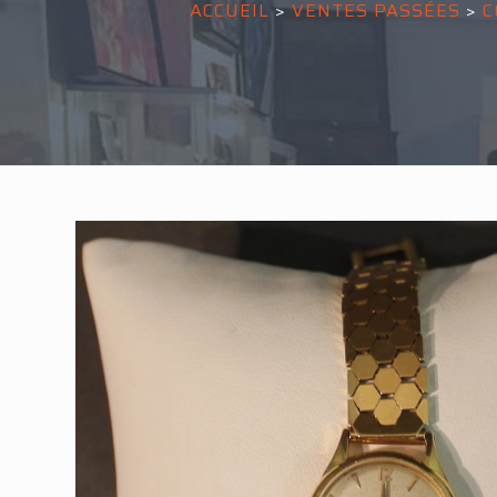
ACCUEIL
>
VENTES PASSÉES
>
C