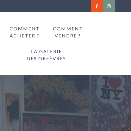
COMMENT
COMMENT
ACHETER ?
VENDRE ?
LA GALERIE
DES ORFÈVRES