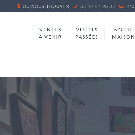
OÙ NOUS TROUVER
02 97 47 26 32
inf
VENTES
VENTES
NOTRE
À VENIR
PASSÉES
MAISO