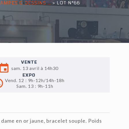
MPES & DESSINS ...
>
LOT N°66
VENTE
sam. 13 avril à 14h30
EXPO
Vend. 12 : 9h-12h/14h-18h
Sam. 13 : 9h-11h
ame en or jaune, bracelet souple. Poids