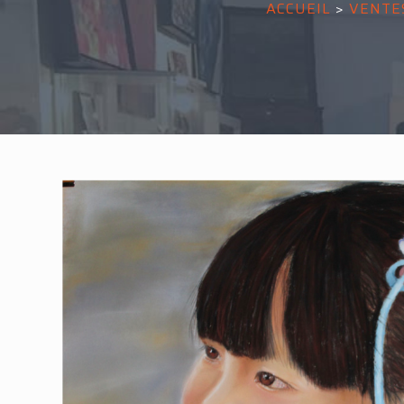
ACCUEIL
>
VENTE