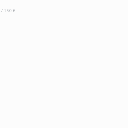
/ 150 €