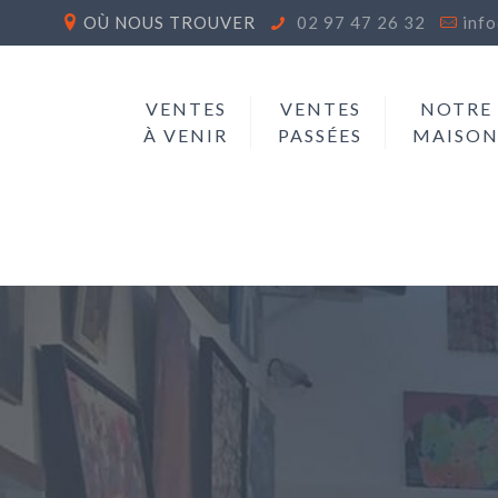
OÙ NOUS TROUVER
02 97 47 26 32
inf
VENTES
VENTES
NOTRE
À VENIR
PASSÉES
MAISO