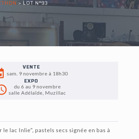
LÉTHON
>
LOT N°93
VENTE
sam. 9 novembre à 18h30
EXPO
du 6 au 9 novembre
salle Adélaïde, Muzillac
e lac Inlie", pastels secs signée en bas à