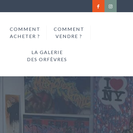
COMMENT
COMMENT
ACHETER ?
VENDRE ?
LA GALERIE
DES ORFÈVRES