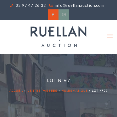
02 97 47 26 32
info@ruellanauction.com
LOT N°97
ACCUEIL
>
VENTES PASSÉES
>
NUMISMATIQUE
>
LOT N°97