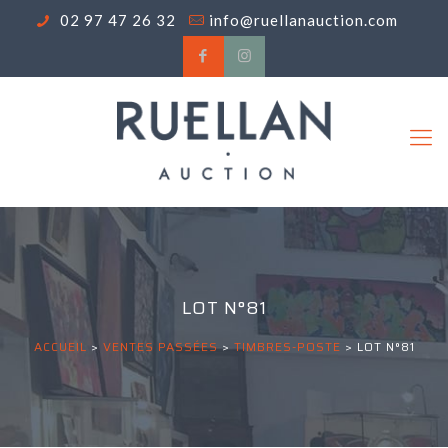
02 97 47 26 32
info@ruellanauction.com
LOT N°81
ACCUEIL
>
VENTES PASSÉES
>
TIMBRES-POSTE
>
LOT N°81