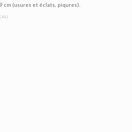
9 cm (usures et éclats, piqures).
EAU