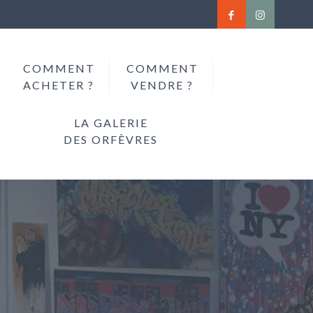
COMMENT
COMMENT
ACHETER ?
VENDRE ?
LA GALERIE
DES ORFÈVRES