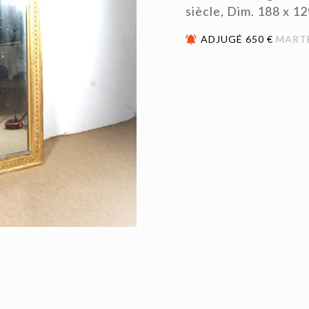
siècle, Dim. 188 x 12
ADJUGÉ 650 €
MART