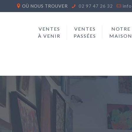
OÙ NOUS TROUVER
02 97 47 26 32
inf
VENTES
VENTES
NOTRE
À VENIR
PASSÉES
MAISO