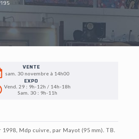
°195
VENTE
sam. 30 novembre à 14h00
EXPO
Vend. 29 : 9h-12h / 14h-18h
Sam. 30 : 9h-11h
r 1998, Mdp cuivre, par Mayot (95 mm). TB.