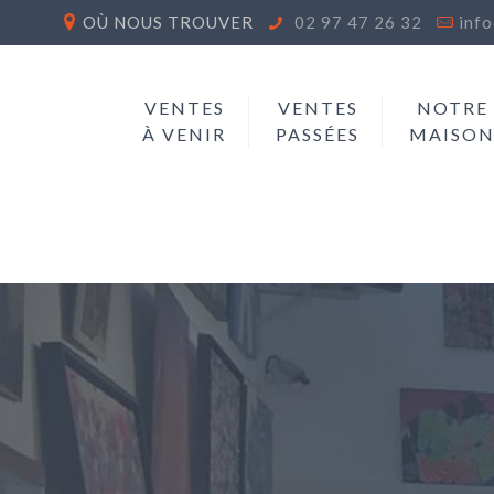
OÙ NOUS TROUVER
02 97 47 26 32
inf
VENTES
VENTES
NOTRE
À VENIR
PASSÉES
MAISO