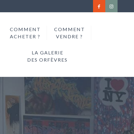
COMMENT
COMMENT
ACHETER ?
VENDRE ?
LA GALERIE
DES ORFÈVRES