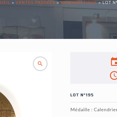
UEIL
>
VENTES PASSÉES
>
NUMISMATIQUE
>
LOT N
LOT N°195
Médaille : Calendrie