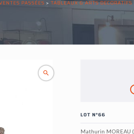
VENTES PASSÉES
>
TABLEAUX & ARTS DECORATIFS
LOT N°66
Mathurin MOREAU (18