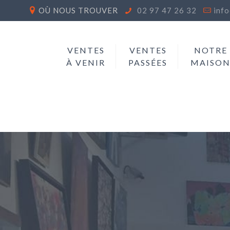
OÙ NOUS TROUVER
02 97 47 26 32
inf
VENTES
VENTES
NOTRE
À VENIR
PASSÉES
MAISO