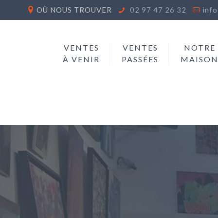
OÙ NOUS TROUVER
02 97 47 26 32
inf
VENTES
VENTES
NOTRE
À VENIR
PASSÉES
MAISO