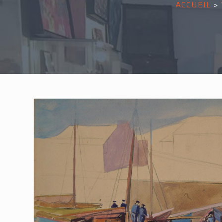
ACCUEIL
>