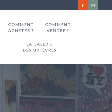
COMMENT
COMMENT
ACHETER ?
VENDRE ?
LA GALERIE
DES ORFÈVRES