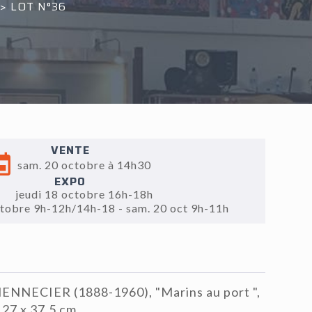
>
LOT N°36
VENTE
sam. 20 octobre à 14h30
EXPO
jeudi 18 octobre 16h-18h
ctobre 9h-12h/14h-18 - sam. 20 oct 9h-11h
ENNECIER (1888-1960), "Marins au port ",
 27 x 37,5 cm.