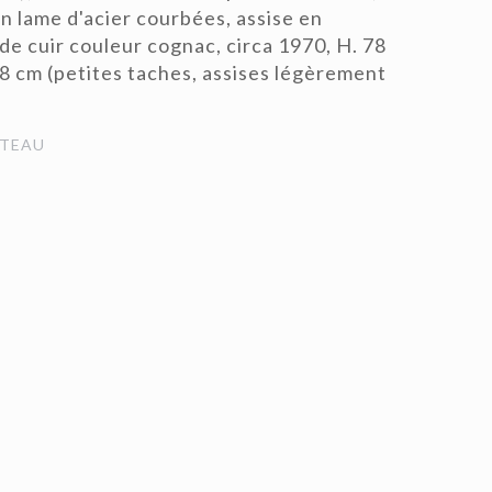
 lame d'acier courbées, assise en
e cuir couleur cognac, circa 1970, H. 78
 58 cm (petites taches, assises légèrement
TEAU