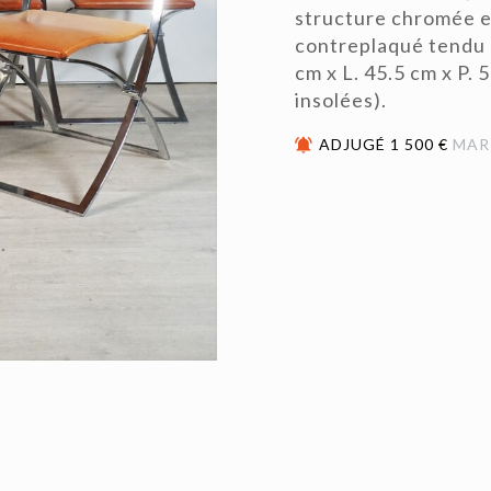
structure chromée en
contreplaqué tendu d
cm x L. 45.5 cm x P.
insolées).
ADJUGÉ 1 500 €
MAR