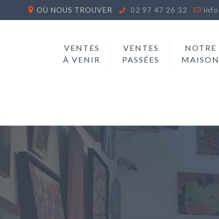
OÙ NOUS TROUVER
02 97 47 26 32
inf
VENTES
VENTES
NOTRE
À VENIR
PASSÉES
MAISO