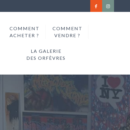
COMMENT
COMMENT
ACHETER ?
VENDRE ?
LA GALERIE
DES ORFÈVRES