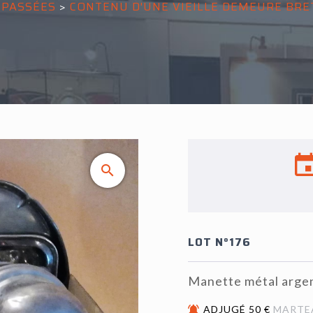
 PASSÉES
>
CONTENU D'UNE VIEILLE DEMEURE BR
LOT N°176
Manette métal arge
ADJUGÉ 50 €
MARTE