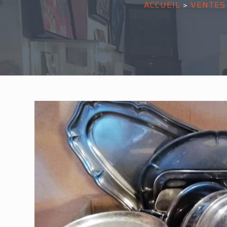
ACCUEIL
>
VENTES