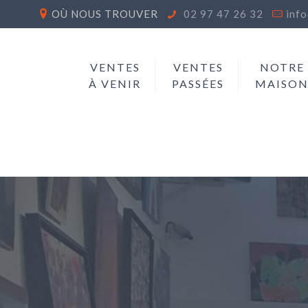
OÙ NOUS TROUVER
02 97 47 26 32
inf
VENTES
VENTES
NOTRE
À VENIR
PASSÉES
MAISO