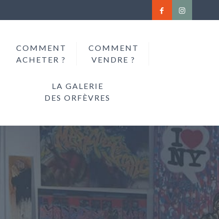
COMMENT
COMMENT
ACHETER ?
VENDRE ?
LA GALERIE
DES ORFÈVRES