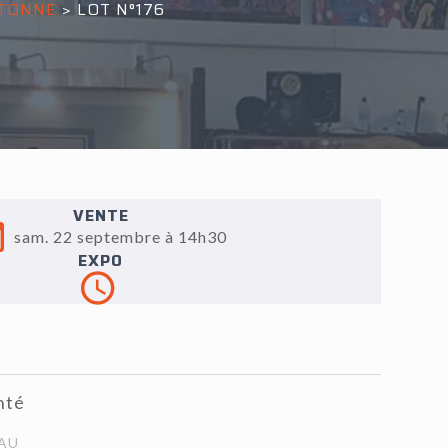
ETONNE
>
LOT N°176
VENTE
sam. 22 septembre à 14h30
EXPO
nté
AU