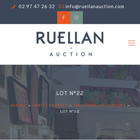
02 97 47 26 32
info@ruellanauction.com
LOT N°22
ACCUEIL
>
VENTES PASSÉES
>
SOUVENIRS HISTORIQUES
>
LOT N°22