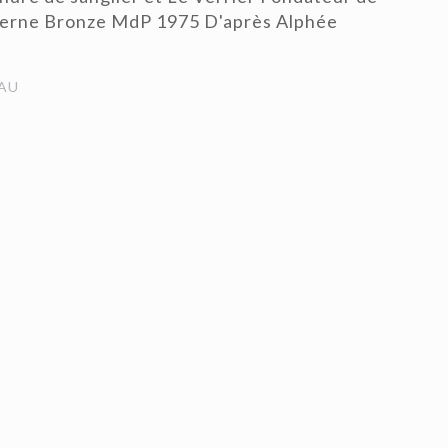
derne Bronze MdP 1975 D'après Alphée
AU