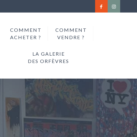
COMMENT
COMMENT
ACHETER ?
VENDRE ?
LA GALERIE
DES ORFÈVRES