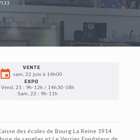
°133
VENTE
sam. 22 juin à 14h00
EXPO
Vend. 21 : 9h-12h / 14h30-18h
Sam. 22 : 9h-11h
 Caisse des écoles de Bourg La Reine 1914
hure de sanglier et Le Verrier Fondateur de