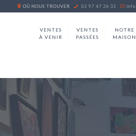
OÙ NOUS TROUVER
02 97 47 26 32
inf
VENTES
VENTES
NOTRE
À VENIR
PASSÉES
MAISO