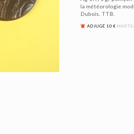
la météorologie mo
Dubois. TTB.
ADJUGÉ 10 €
MARTE