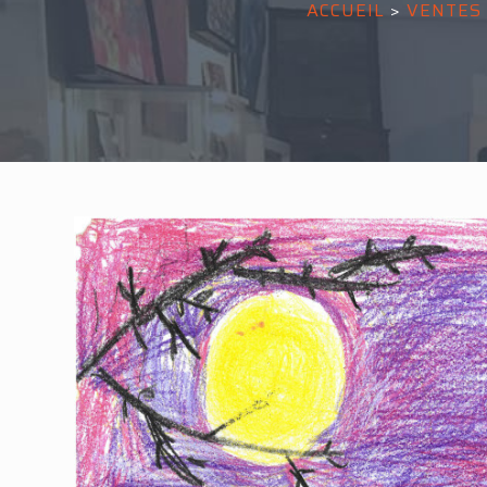
ACCUEIL
>
VENTES