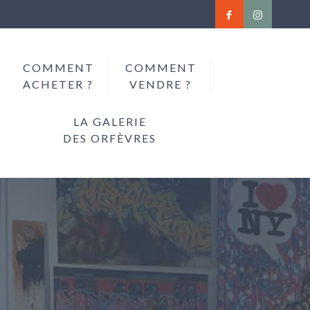
COMMENT
COMMENT
ACHETER ?
VENDRE ?
LA GALERIE
DES ORFÈVRES