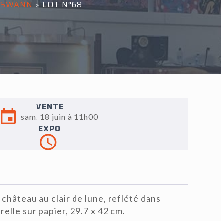
E SWANN
>
LOT N°68
VENTE
sam. 18 juin à 11h00
EXPO
hâteau au clair de lune, reflété dans
arelle sur papier, 29.7 x 42 cm.