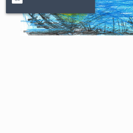
|
|
PARTENAIRES
CONDITIONS DE VENTE
MENTIONS L