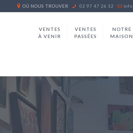
OÙ NOUS TROUVER
02 97 47 26 32
inf
VENTES
VENTES
NOTRE
À VENIR
PASSÉES
MAISO