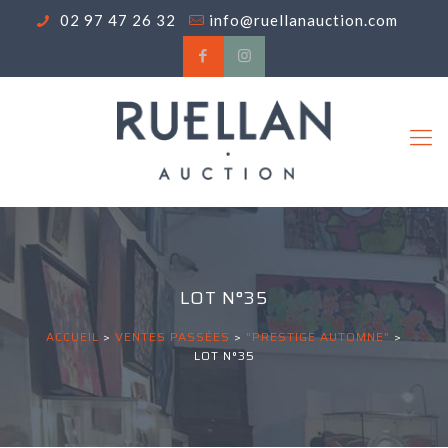
02 97 47 26 32
info@ruellanauction.com
LOT N°35
ACCUEIL
>
VENTES PASSÉES
>
"PRESTIGE AUTOMNE"
>
LOT N°35