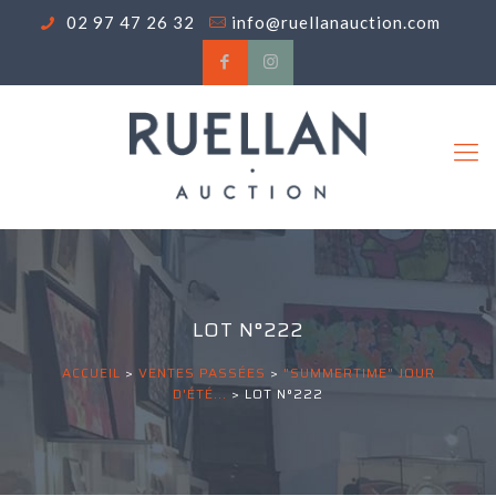
02 97 47 26 32
info@ruellanauction.com
LOT N°222
ACCUEIL
>
VENTES PASSÉES
>
"SUMMERTIME" JOUR
D'ÉTÉ...
>
LOT N°222