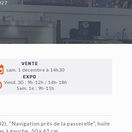
127
VENTE
sam. 1 décembre à 14h30
EXPO
Vend. 30 : 9h-12h / 14h-18h
Sam. 1e : 9h-11h
 "Navigation près de la passerelle", huile
bas à gauche, 50 x 61 cm