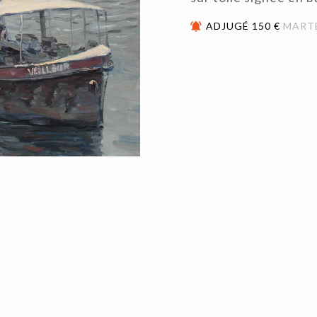
ADJUGÉ 150 €
MART