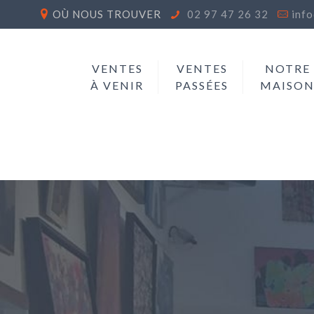
OÙ NOUS TROUVER
02 97 47 26 32
inf
VENTES
VENTES
NOTRE
À VENIR
PASSÉES
MAISO