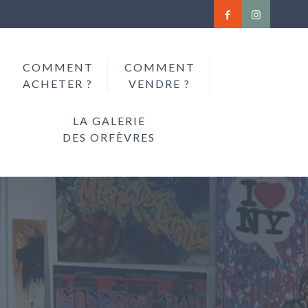
COMMENT
COMMENT
ACHETER ?
VENDRE ?
LA GALERIE
DES ORFÈVRES