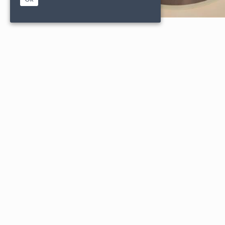
|
|
PARTENAIRES
CONDITIONS DE VENTE
MENTIONS L