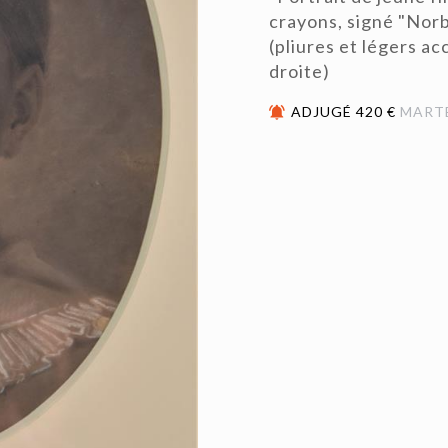
crayons, signé "Norb
(pliures et légers ac
droite)
ADJUGÉ 420 €
MART