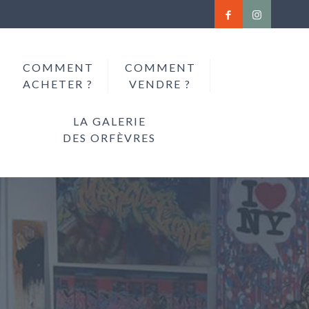
COMMENT
COMMENT
ACHETER ?
VENDRE ?
LA GALERIE
DES ORFÈVRES