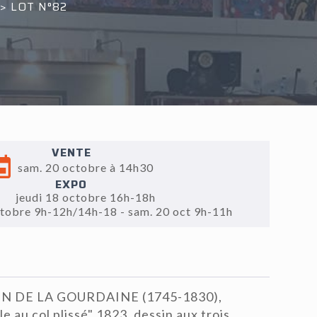
>
LOT N°82
VENTE
sam. 20 octobre à 14h30
EXPO
jeudi 18 octobre 16h-18h
ctobre 9h-12h/14h-18 - sam. 20 oct 9h-11h
IN DE LA GOURDAINE (1745-1830),
le au col plissé" 1823, dessin aux trois