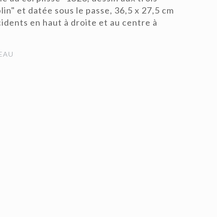
lin" et datée sous le passe, 36,5 x 27,5 cm
cidents en haut à droite et au centre à
EAU