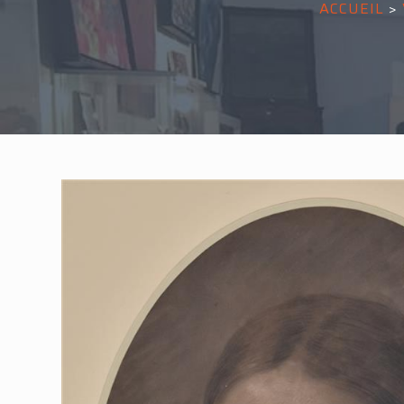
ACCUEIL
>