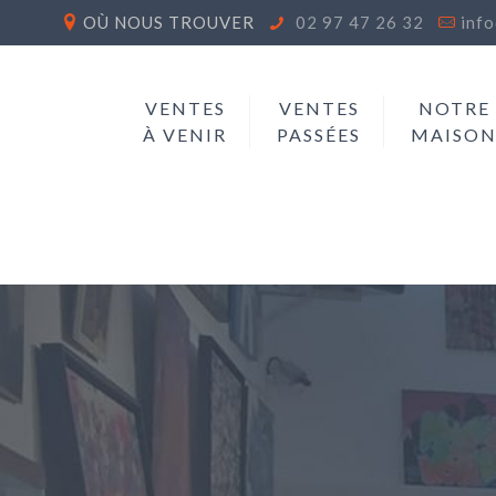
OÙ NOUS TROUVER
02 97 47 26 32
inf
VENTES
VENTES
NOTRE
À VENIR
PASSÉES
MAISO