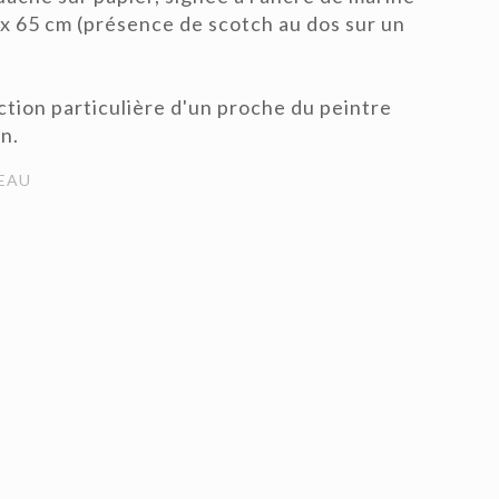
5 x 65 cm (présence de scotch au dos sur un
ction particulière d'un proche du peintre
n.
EAU