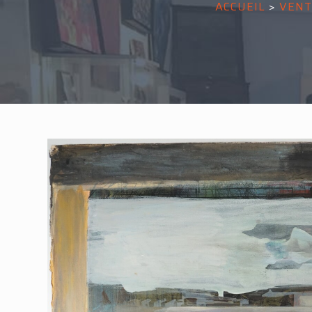
ACCUEIL
>
VENT