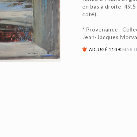
en bas à droite, 49.
coté).
* Provenance : Colle
Jean-Jacques Morva
ADJUGÉ 110 €
MART