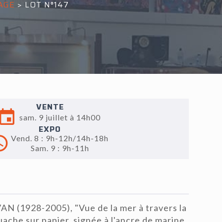
AGE
>
LOT N°147
VENTE
sam. 9 juillet à 14h00
EXPO
Vend. 8 : 9h-12h/14h-18h
Sam. 9 : 9h-11h
 (1928-2005), "Vue de la mer à travers la
uache sur papier, signée à l'ancre de marine