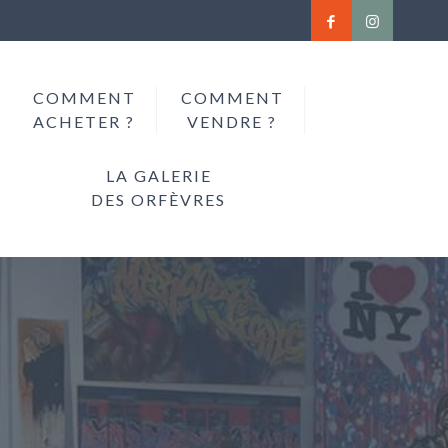
COMMENT
COMMENT
ACHETER ?
VENDRE ?
LA GALERIE
DES ORFÈVRES