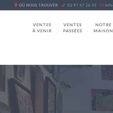
OÙ NOUS TROUVER
02 97 47 26 32
inf
VENTES
VENTES
NOTRE
À VENIR
PASSÉES
MAISO