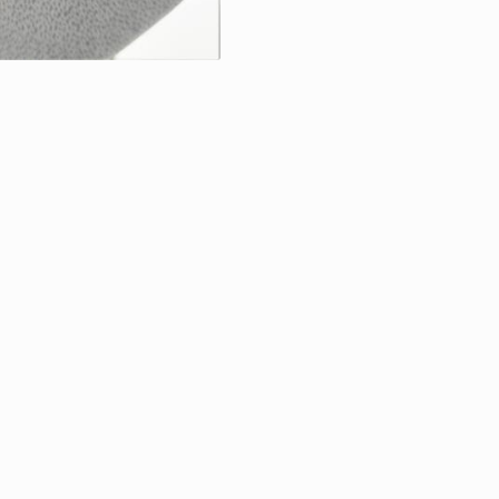
RETOUR À LA VE
TABLEAUX & AR
|
ÉGALES
PROTECTION DES DONNÉES