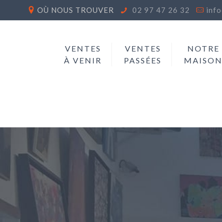
OÙ NOUS TROUVER
02 97 47 26 32
inf
VENTES
VENTES
NOTRE
À VENIR
PASSÉES
MAISO