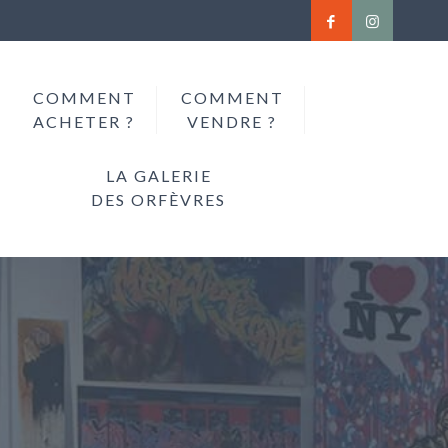
COMMENT
COMMENT
ACHETER ?
VENDRE ?
LA GALERIE
DES ORFÈVRES