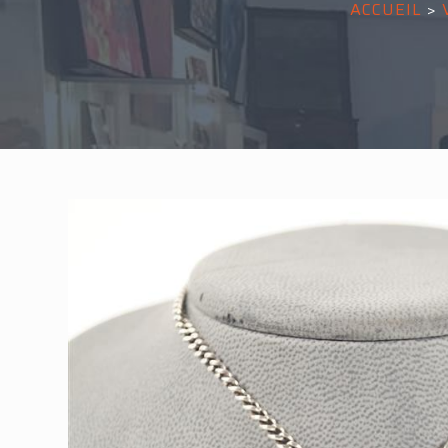
ACCUEIL
>