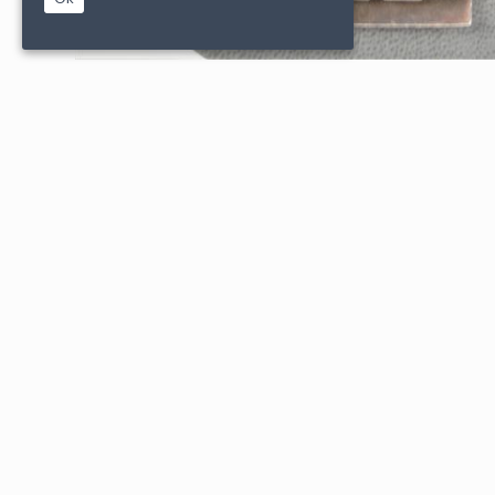
|
|
PARTENAIRES
CONDITIONS DE VENTE
MENTIONS L