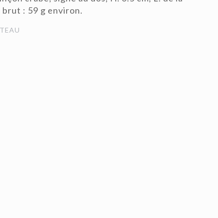
 brut : 59 g environ.
TEAU