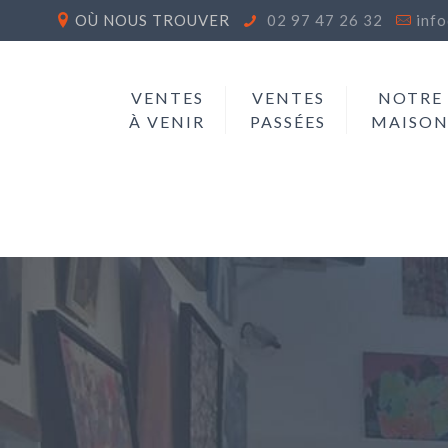
OÙ NOUS TROUVER
02 97 47 26 32
inf
VENTES
VENTES
NOTRE
À VENIR
PASSÉES
MAISO