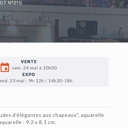
OT N°215
VENTE
sam. 24 mai à 10h00
EXPO
end. 23 mai : 9h-12h / 14h30-18h
udes d'élégantes aux chapeaux", aquarelle
aquarelle : 9.2 x 8.1 cm.