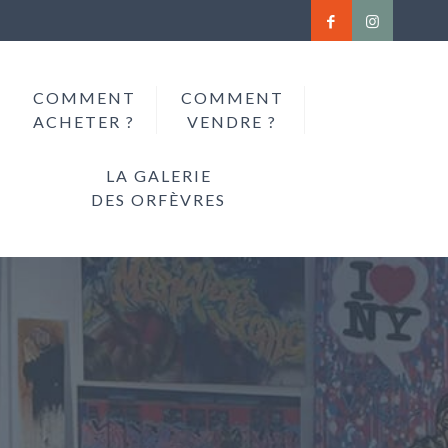
COMMENT
COMMENT
ACHETER ?
VENDRE ?
LA GALERIE
DES ORFÈVRES