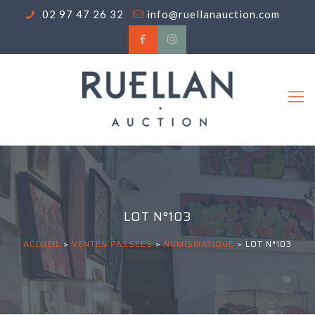
02 97 47 26 32
info@ruellanauction.com
LOT N°103
ACCUEIL
>
VENTES PASSÉES
>
NUMISMATIQUE
>
LOT N°103