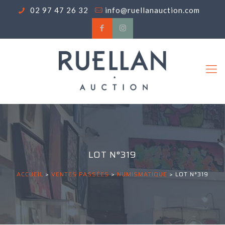
02 97 47 26 32
info@ruellanauction.com
LOT N°319
ACCUEIL
>
VENTES PASSÉES
>
NUMISMATIQUE
>
LOT N°319