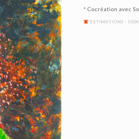
* Cocréation avec So
ESTIMATIONS : 500€ 