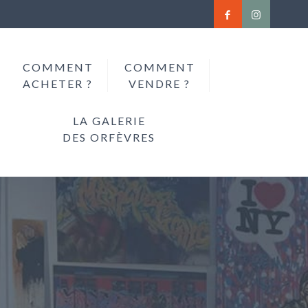
COMMENT
COMMENT
ACHETER ?
VENDRE ?
LA GALERIE
DES ORFÈVRES