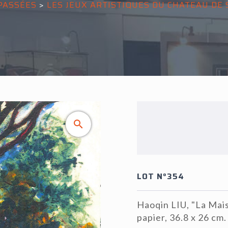
PASSÉES
>
LES JEUX ARTISTIQUES DU CHATEAU DE
LOT N°354
Haoqin LIU, "La Mais
papier, 36.8 x 26 cm.