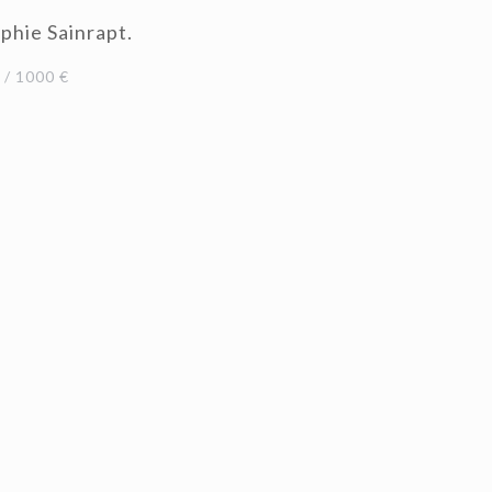
phie Sainrapt.
/ 1000 €