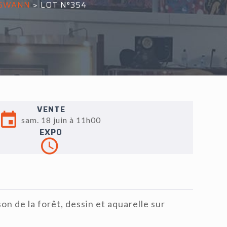
 SWANN
>
LOT N°354
VENTE
sam. 18 juin à 11h00
EXPO
on de la forêt, dessin et aquarelle sur