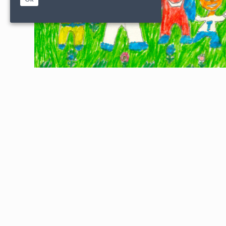
|
|
PARTENAIRES
CONDITIONS DE VENTE
MENTIONS L