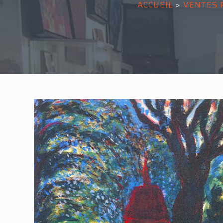
ACCUEIL
>
VENTES 