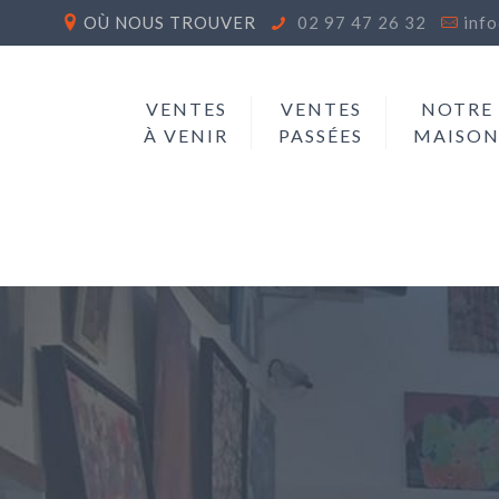
OÙ NOUS TROUVER
02 97 47 26 32
inf
VENTES
VENTES
NOTRE
À VENIR
PASSÉES
MAISO