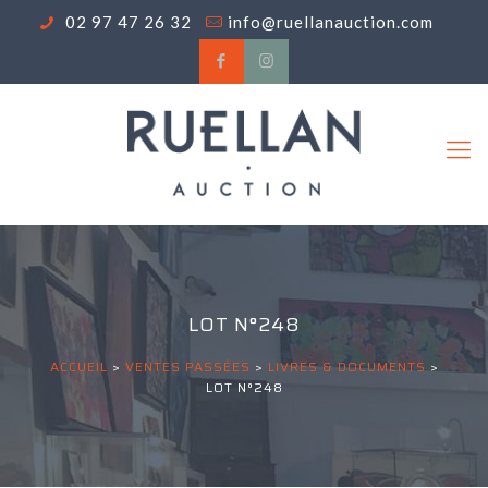
02 97 47 26 32
info@ruellanauction.com
LOT N°248
ACCUEIL
>
VENTES PASSÉES
>
LIVRES & DOCUMENTS
>
LOT N°248