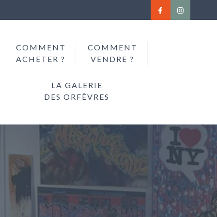
COMMENT
COMMENT
ACHETER ?
VENDRE ?
LA GALERIE
DES ORFÈVRES