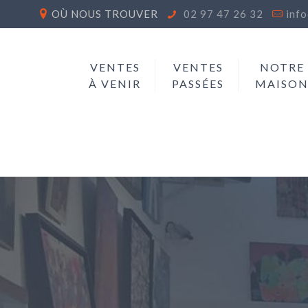
OÙ NOUS TROUVER
02 97 47 26 32
inf
VENTES
VENTES
NOTRE
À VENIR
PASSÉES
MAISO