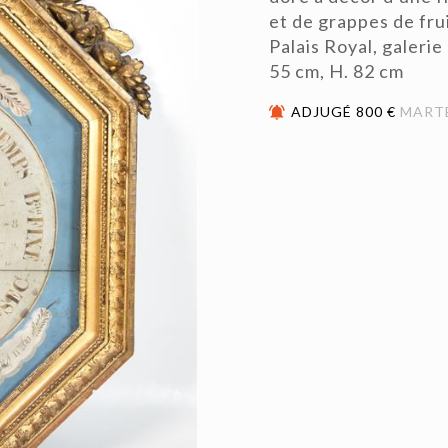
et de grappes de frui
Palais Royal, galerie
55 cm, H. 82 cm
ADJUGÉ 800 €
MART