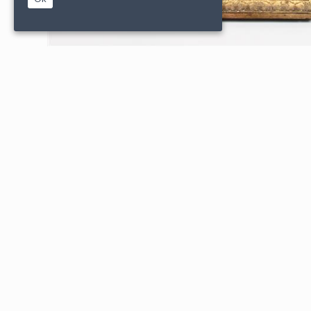
|
|
PARTENAIRES
CONDITIONS DE VENTE
MENTIONS L