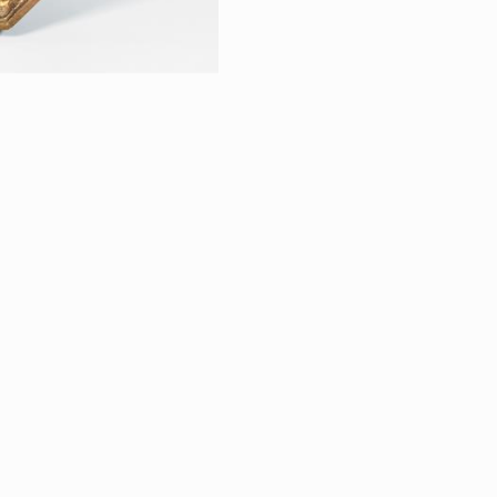
RETOUR À LA VE
TABLEAUX & AR
|
ÉGALES
PROTECTION DES DONNÉES