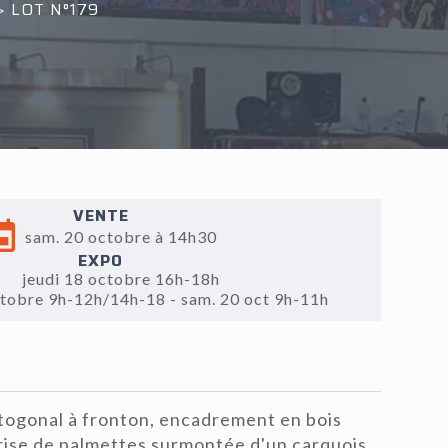
>
LOT N°179
VENTE
sam. 20 octobre à 14h30
EXPO
jeudi 18 octobre 16h-18h
ctobre 9h-12h/14h-18 - sam. 20 oct 9h-11h
ogonal à fronton, encadrement en bois
frise de palmettes surmontée d'un carquois