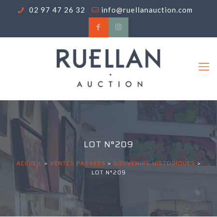
02 97 47 26 32
info@ruellanauction.com
LOT N°209
ACCUEIL
>
VENTES PASSÉES
>
SOUVENIRS HISTORIQUES
>
LOT N°209