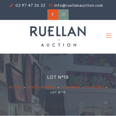
02 97 47 26 32
info@ruellanauction.com
LOT N°19
ACCUEIL
>
VENTES PASSÉES
>
SOUVENIRS HISTORIQUES
>
LOT N°19