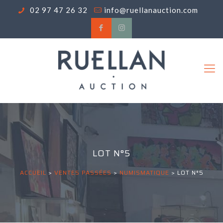
02 97 47 26 32
info@ruellanauction.com
LOT N°5
ACCUEIL
>
VENTES PASSÉES
>
NUMISMATIQUE
>
LOT N°5