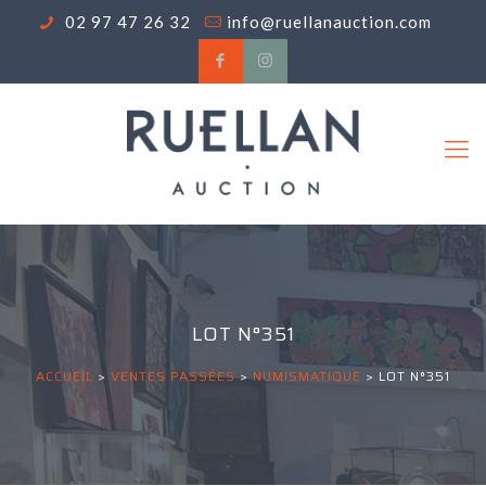
02 97 47 26 32
info@ruellanauction.com
LOT N°351
ACCUEIL
>
VENTES PASSÉES
>
NUMISMATIQUE
>
LOT N°351