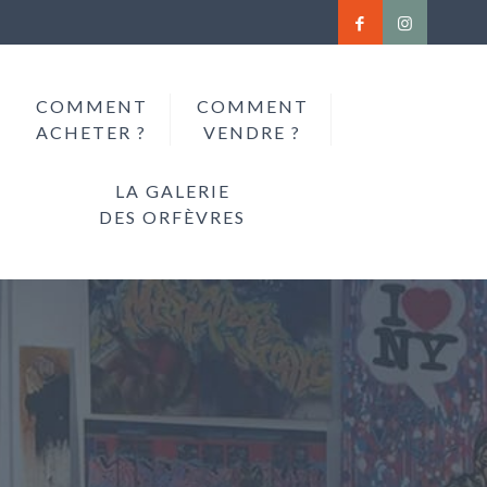
COMMENT
COMMENT
ACHETER ?
VENDRE ?
LA GALERIE
DES ORFÈVRES