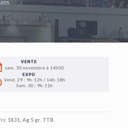
°205
VENTE
sam. 30 novembre à 14h00
EXPO
Vend. 29 : 9h-12h / 14h-18h
Sam. 30 : 9h-11h
Frc 1831, Ag 5 gr. TTB.