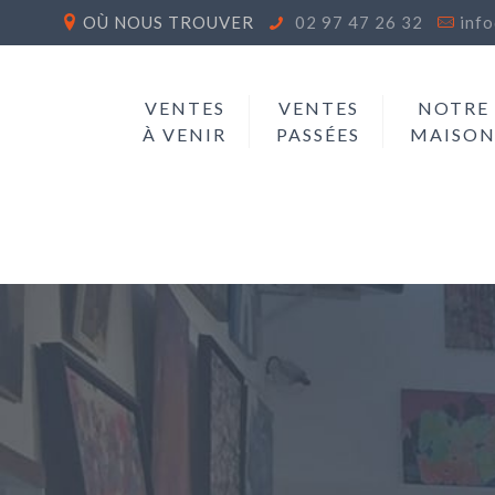
OÙ NOUS TROUVER
02 97 47 26 32
inf
VENTES
VENTES
NOTRE
À VENIR
PASSÉES
MAISO