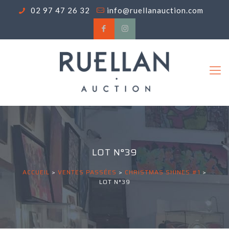
02 97 47 26 32
info@ruellanauction.com
LOT N°39
ACCUEIL
>
VENTES PASSÉES
>
CHRISTMAS SHINES #1
>
LOT N°39