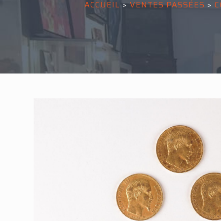
ACCUEIL
>
VENTES PASSÉES
>
C