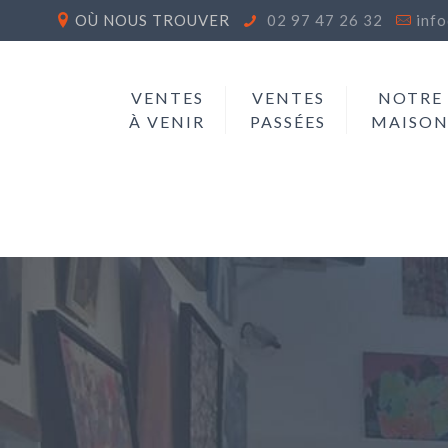
OÙ NOUS TROUVER
02 97 47 26 32
inf
VENTES
VENTES
NOTRE
À VENIR
PASSÉES
MAISO