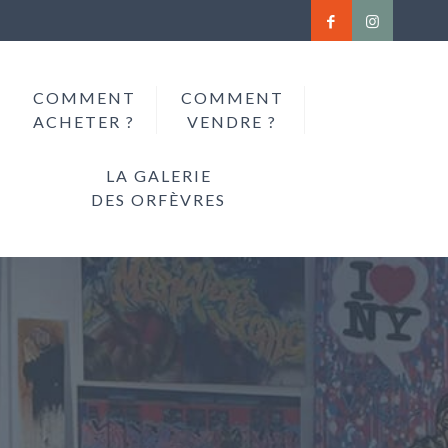
COMMENT
COMMENT
ACHETER ?
VENDRE ?
LA GALERIE
DES ORFÈVRES