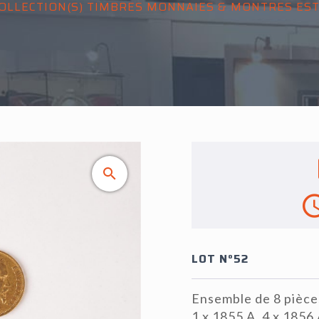
OLLECTION(S) TIMBRES MONNAIES & MONTRES ESTA
LOT N°52
Ensemble de 8 pièces
1 x 1855 A, 4 x 1856 