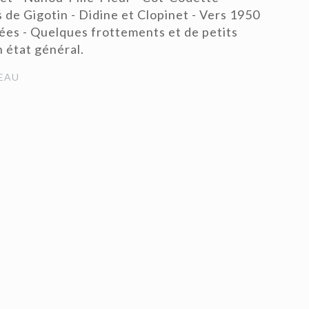
de Gigotin - Didine et Clopinet - Vers 1950
rées - Quelques frottements et de petits
 état général.
EAU