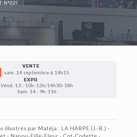
T N°221
VENTE
sam. 14 septembre à 14h15
EXPO
Vend. 13 : 10h-12h/14h30-18h
Sam. 14 : 9h-11h
 illustrés par Matéja : LA HARPE (J.-R.) -
let - Nanou-Fille-Fleur - Cot-Codette -