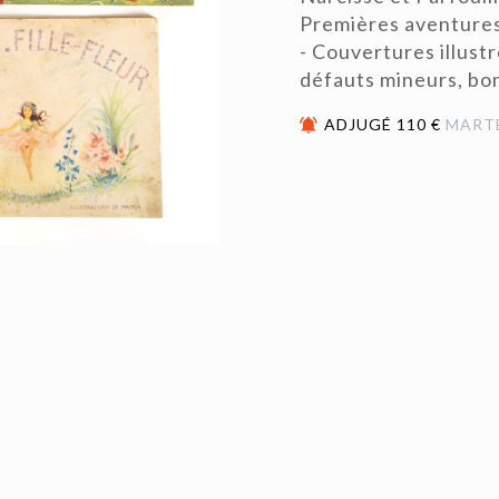
Premières aventures 
- Couvertures illust
défauts mineurs, bon
ADJUGÉ 110 €
MART