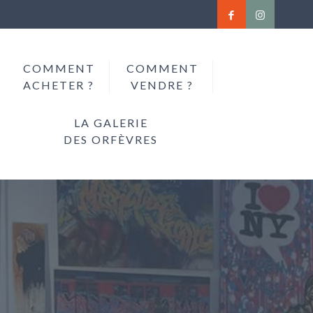
COMMENT
COMMENT
ACHETER ?
VENDRE ?
LA GALERIE
DES ORFÈVRES