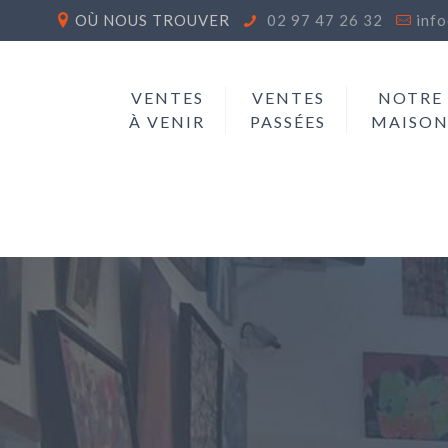
OÙ NOUS TROUVER
02 97 47 26 32
inf
VENTES
VENTES
NOTRE
À VENIR
PASSÉES
MAISO