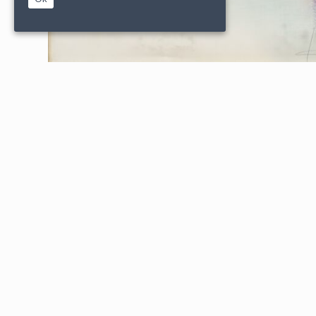
|
|
PARTENAIRES
CONDITIONS DE VENTE
MENTIONS L