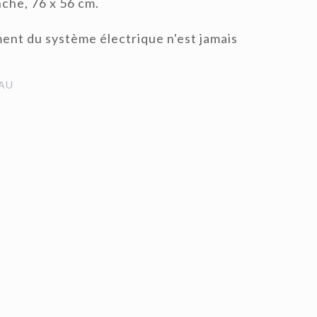
nche, 76 x 56 cm.
ent du système électrique n'est jamais
AU