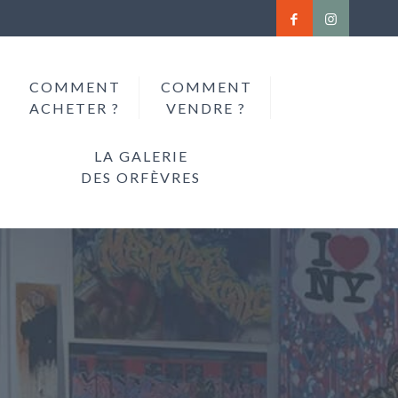
COMMENT
COMMENT
ACHETER ?
VENDRE ?
LA GALERIE
DES ORFÈVRES