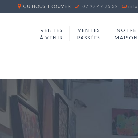
OÙ NOUS TROUVER
02 97 47 26 32
inf
VENTES
VENTES
NOTRE
À VENIR
PASSÉES
MAISO