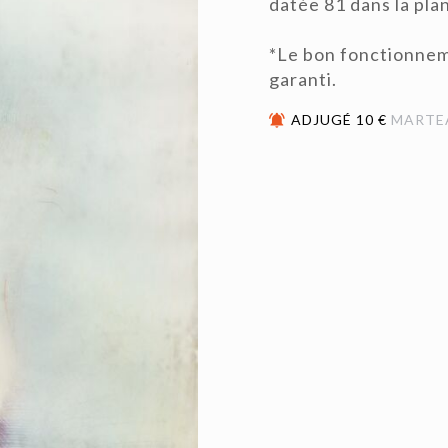
datée 81 dans la pla
*Le bon fonctionnem
garanti.
ADJUGÉ 10 €
MARTE