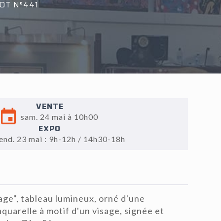
OT N°441
VENTE
sam. 24 mai à 10h00
EXPO
end. 23 mai : 9h-12h / 14h30-18h
ge", tableau lumineux, orné d'une
quarelle à motif d'un visage, signée et