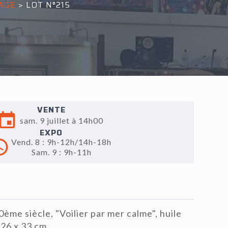
AGE
>
LOT N°215
VENTE
sam. 9 juillet à 14h00
EXPO
Vend. 8 : 9h-12h/14h-18h
Sam. 9 : 9h-11h
ème siècle, "Voilier par mer calme", huile
 26 x 33 cm.