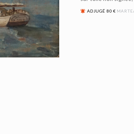
ADJUGÉ 80 €
MARTE