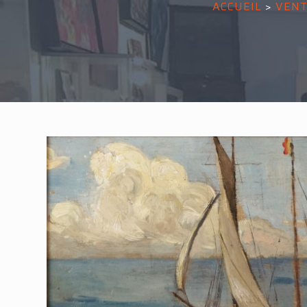
ACCUEIL
>
VENT