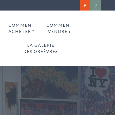
COMMENT
COMMENT
ACHETER ?
VENDRE ?
LA GALERIE
DES ORFÈVRES