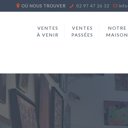
OÙ NOUS TROUVER
02 97 47 26 32
inf
VENTES
VENTES
NOTRE
À VENIR
PASSÉES
MAISO