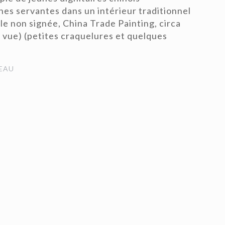
es servantes dans un intérieur traditionnel
oile non signée, China Trade Painting, circa
à vue) (petites craquelures et quelques
EAU