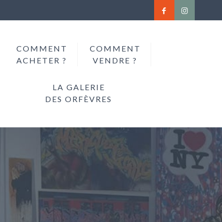
COMMENT
COMMENT
ACHETER ?
VENDRE ?
LA GALERIE
DES ORFÈVRES