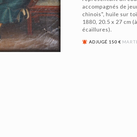
accompagnés de jeun
chinois", huile sur t
1880, 20.5 x 27 cm (
écaillures).
ADJUGÉ 150 €
MART