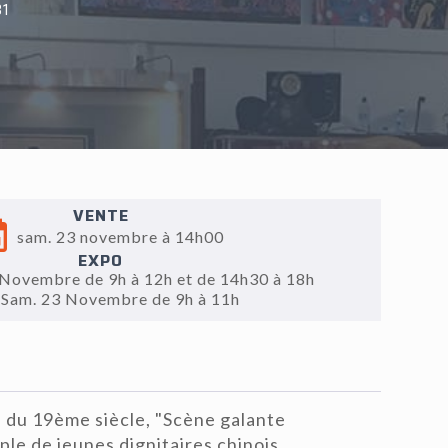
1
VENTE
sam. 23 novembre à 14h00
EXPO
 Novembre de 9h à 12h et de 14h30 à 18h
Sam. 23 Novembre de 9h à 11h
 du 19ème siècle, "Scène galante
le de jeunes dignitaires chinois