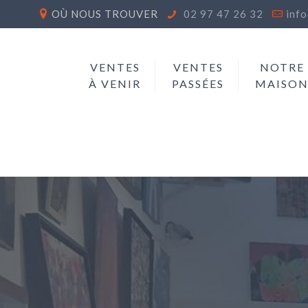
OÙ NOUS TROUVER
02 97 47 26 32
inf
VENTES
VENTES
NOTRE
À VENIR
PASSÉES
MAISO