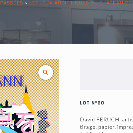
 PASSÉES
>
LES JEUX ARTISTIQUES DU CHATEAU D
LOT N°60
David FERUCH, artist
tirage, papier, impre