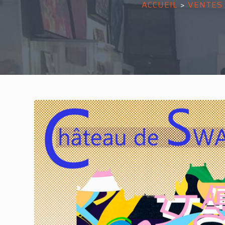
ACCUEIL
>
VENTES