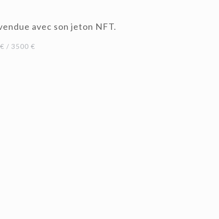
 vendue avec son jeton NFT.
 / 3500 €