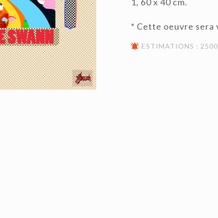
1, 60 x 40 cm.
* Cette oeuvre sera
ESTIMATIONS : 2500€