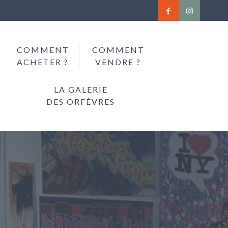
COMMENT
COMMENT
ACHETER ?
VENDRE ?
LA GALERIE
DES ORFÈVRES