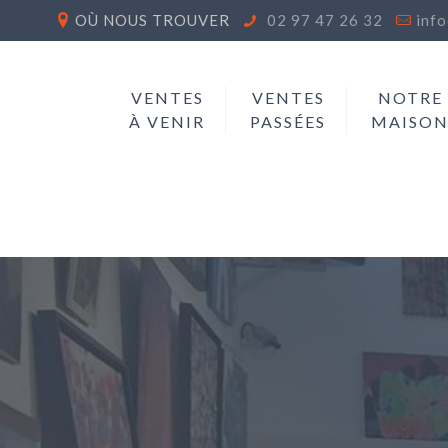
OÙ NOUS TROUVER
02 97 47 26 32
inf
VENTES
VENTES
NOTRE
À VENIR
PASSÉES
MAISO