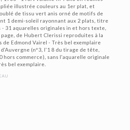
liée illustrée couleurs au 1er plat, et
ublé de tissu vert anis orné de motifs de
ant 1 demi-soleil rayonnant aux 2 plats, titre
s - 31 aquarelles originales in et hors texte,
 page, de Hubert Clerissi reproduites à la
rs de Edmond Vairel - Très bel exemplaire
d'Auvergne (n°3, l'1 8 du tirage de tête,
30 hors commerce), sans l'aquarelle originale
ès bel exemplaire.
EAU