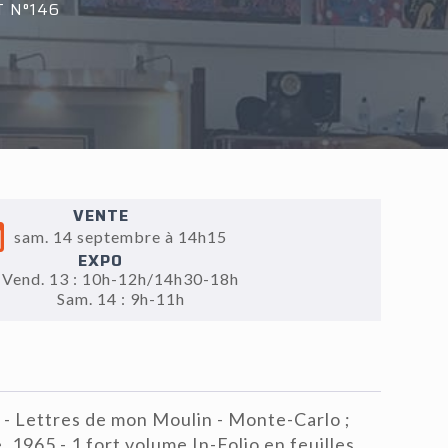
T N°146
VENTE
sam. 14 septembre à 14h15
EXPO
Vend. 13 : 10h-12h/14h30-18h
Sam. 14 : 9h-11h
 Lettres de mon Moulin - Monte-Carlo ;
 1965 - 1 fort volume In-Folio en feuilles