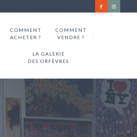
COMMENT
COMMENT
ACHETER ?
VENDRE ?
LA GALERIE
DES ORFÈVRES