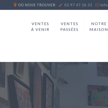
OÙ NOUS TROUVER
02 97 47 26 32
inf
VENTES
VENTES
NOTRE
À VENIR
PASSÉES
MAISO