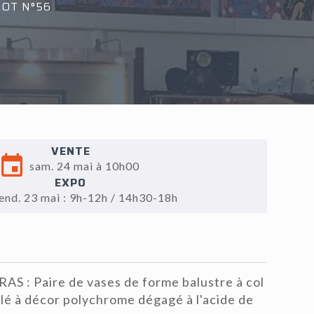
LOT N°56
VENTE
sam. 24 mai à 10h00
EXPO
end. 23 mai : 9h-12h / 14h30-18h
AS : Paire de vases de forme balustre à col
flé à décor polychrome dégagé à l'acide de