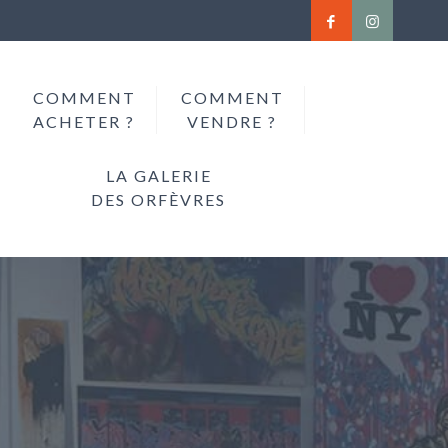
COMMENT
COMMENT
ACHETER ?
VENDRE ?
LA GALERIE
DES ORFÈVRES