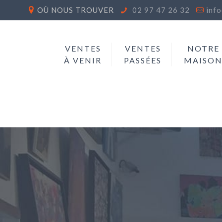
OÙ NOUS TROUVER
02 97 47 26 32
inf
VENTES
VENTES
NOTRE
À VENIR
PASSÉES
MAISO