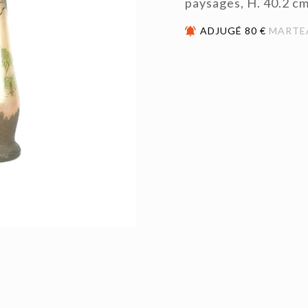
paysages, H. 40.2 cm
ADJUGÉ 80 €
MARTE