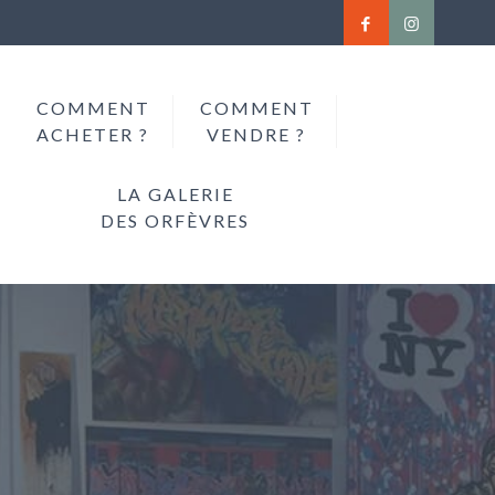
COMMENT
COMMENT
ACHETER ?
VENDRE ?
LA GALERIE
DES ORFÈVRES