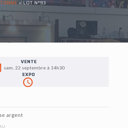
ETONNE
>
LOT N°93
VENTE
sam. 22 septembre à 14h30
EXPO
se argent
AU