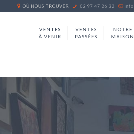
OÙ NOUS TROUVER
02 97 47 26 32
inf
VENTES
VENTES
NOTRE
À VENIR
PASSÉES
MAISO