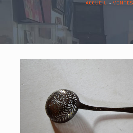
ACCUEIL
>
VENTES