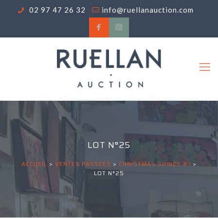
02 97 47 26 32
info@ruellanauction.com
LOT N°25
ACCUEIL
>
VENTES PASSÉES
>
CHRISTMAS SHINES #1
>
LOT N°25