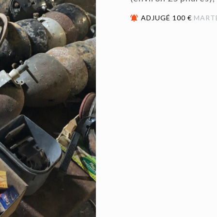
ADJUGÉ 100 €
MART