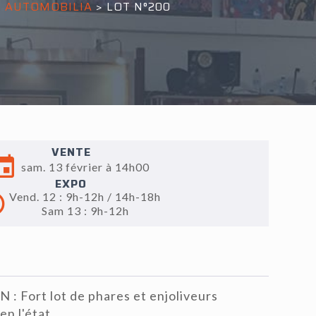
& AUTOMOBILIA
>
LOT N°200
VENTE
sam. 13 février à 14h00
EXPO
Vend. 12 : 9h-12h / 14h-18h
Sam 13 : 9h-12h
Fort lot de phares et enjoliveurs
en l'état.