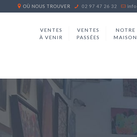
OÙ NOUS TROUVER
02 97 47 26 32
inf
VENTES
VENTES
NOTRE
À VENIR
PASSÉES
MAISO