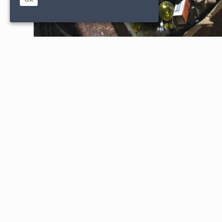
|
|
PARTENAIRES
CONDITIONS DE VENTE
MENTIONS L