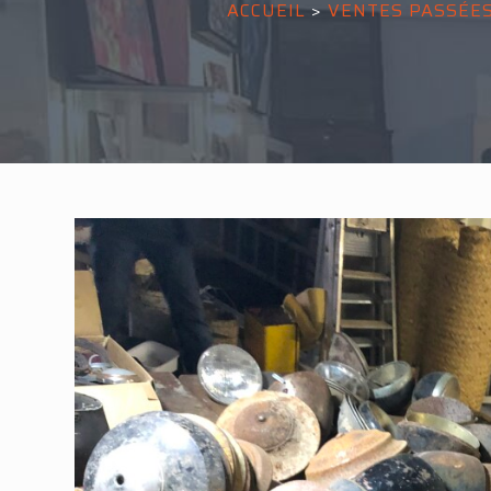
ACCUEIL
>
VENTES PASSÉE