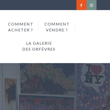
COMMENT
COMMENT
ACHETER ?
VENDRE ?
LA GALERIE
DES ORFÈVRES