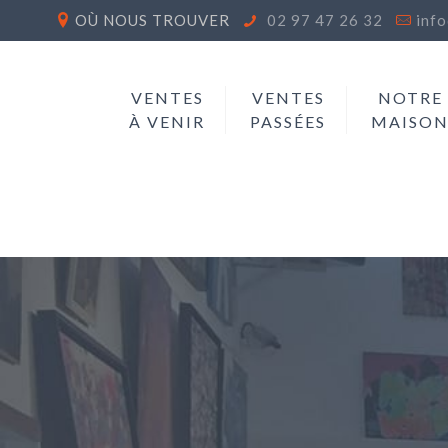
OÙ NOUS TROUVER
02 97 47 26 32
inf
VENTES
VENTES
NOTRE
À VENIR
PASSÉES
MAISO