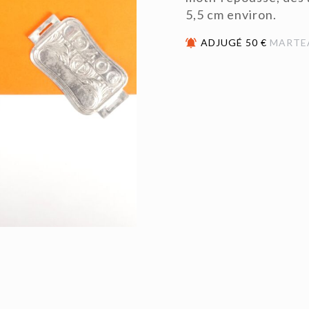
5,5 cm environ.
ADJUGÉ 50 €
MARTE