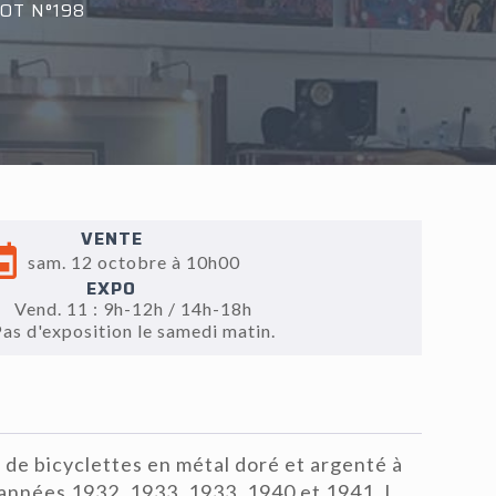
OT N°198
VENTE
sam. 12 octobre à 10h00
EXPO
Vend. 11 : 9h-12h / 14h-18h
Pas d'exposition le samedi matin.
 de bicyclettes en métal doré et argenté à
années 1932, 1933, 1933, 1940 et 1941, L.