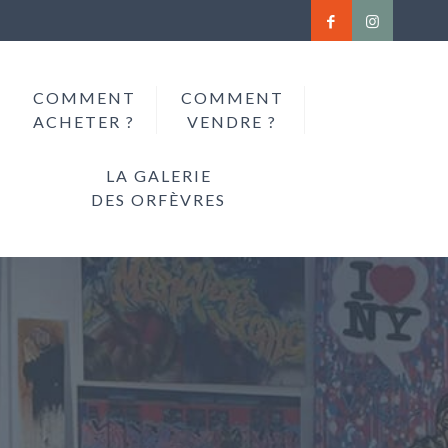
COMMENT
COMMENT
ACHETER ?
VENDRE ?
LA GALERIE
DES ORFÈVRES