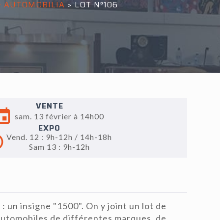
 & AUTOMOBILIA
>
LOT N°106
VENTE
sam. 13 février à 14h00
EXPO
Vend. 12 : 9h-12h / 14h-18h
Sam 13 : 9h-12h
 insigne "1500". On y joint un lot de
automobiles de différentes marques, de