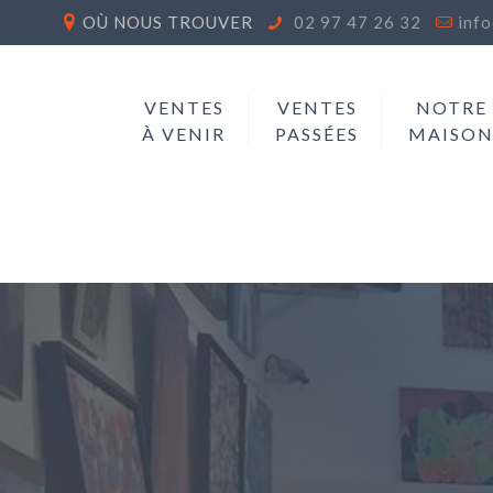
OÙ NOUS TROUVER
02 97 47 26 32
inf
VENTES
VENTES
NOTRE
À VENIR
PASSÉES
MAISO