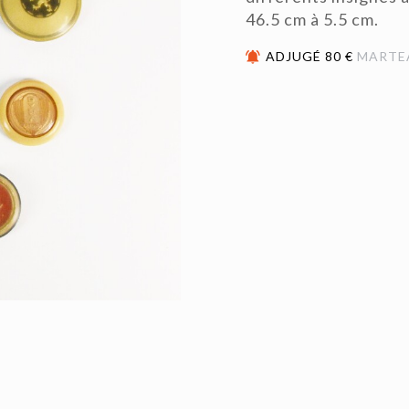
46.5 cm à 5.5 cm.
ADJUGÉ 80 €
MARTE