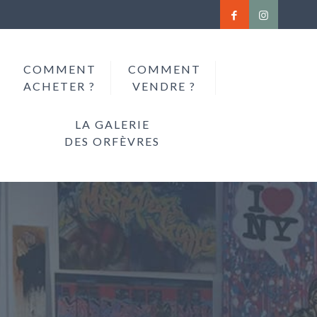
COMMENT
COMMENT
ACHETER ?
VENDRE ?
LA GALERIE
DES ORFÈVRES