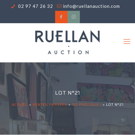
02 97 47 26 32
info@ruellanauction.com
LOT N°21
ACCUEIL
>
VENTES PASSÉES
>
SO PRECIOUS !
>
LOT N°21