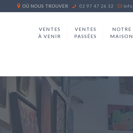
OÙ NOUS TROUVER
02 97 47 26 32
inf
VENTES
VENTES
NOTRE
À VENIR
PASSÉES
MAISO