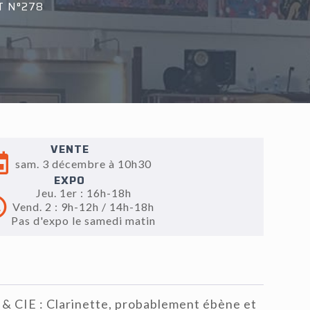
T N°278
VENTE
sam. 3 décembre à 10h30
EXPO
Jeu. 1er : 16h-18h
Vend. 2 : 9h-12h / 14h-18h
Pas d'expo le samedi matin
IE : Clarinette, probablement ébène et