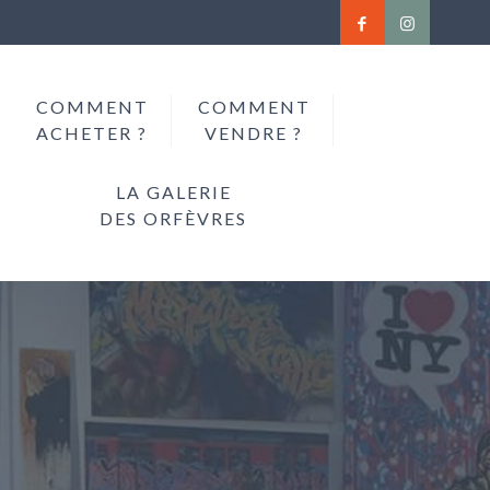
COMMENT
COMMENT
ACHETER ?
VENDRE ?
LA GALERIE
DES ORFÈVRES