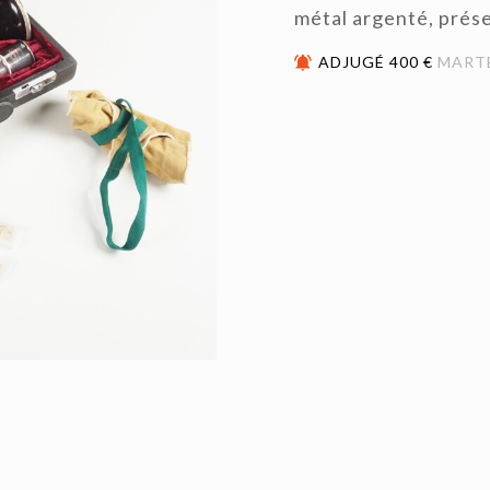
métal argenté, prése
ADJUGÉ 400 €
MART