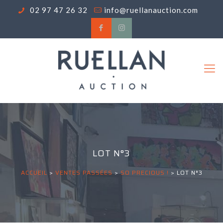
02 97 47 26 32
info@ruellanauction.com
LOT N°3
ACCUEIL
>
VENTES PASSÉES
>
SO PRECIOUS !
>
LOT N°3