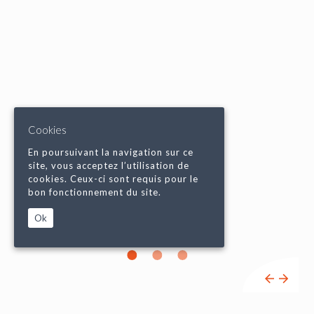
Cookies
En poursuivant la navigation sur ce
site, vous acceptez l’utilisation de
cookies. Ceux-ci sont requis pour le
bon fonctionnement du site.
Ok