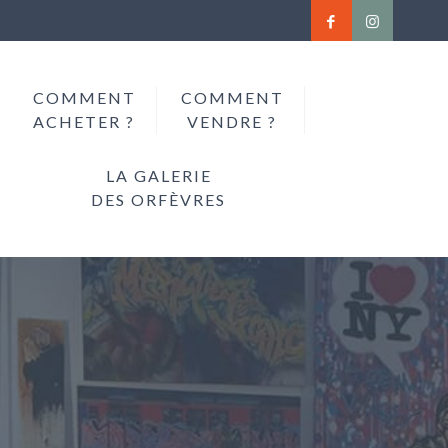
COMMENT
COMMENT
ACHETER ?
VENDRE ?
LA GALERIE
DES ORFÈVRES