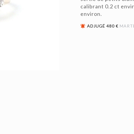
calibrant 0.2 ct envi
environ.
ADJUGÉ 480 €
MART