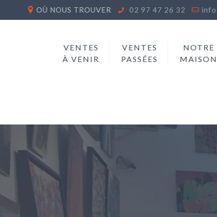
OÙ NOUS TROUVER
02 97 47 26 32
inf
VENTES
VENTES
NOTRE
À VENIR
PASSÉES
MAISO